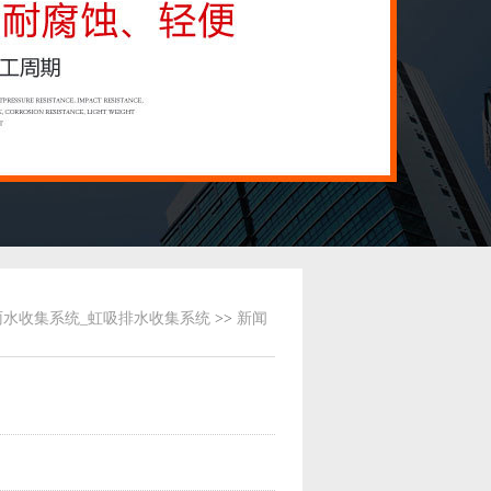
雨水收集系统_虹吸排水收集系统
>>
新闻