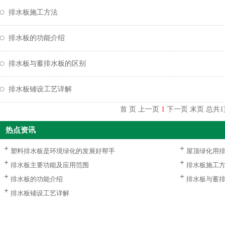
排水板施工方法
排水板的功能介绍
排水板与蓄排水板的区别
排水板铺设工艺详解
首 页
上一页
1
下一页
末页
总共
1
热点资讯
塑料排水板是环境绿化的发展好帮手
屋顶绿化用
排水板主要功能及应用范围
排水板施工
排水板的功能介绍
排水板与蓄
排水板铺设工艺详解