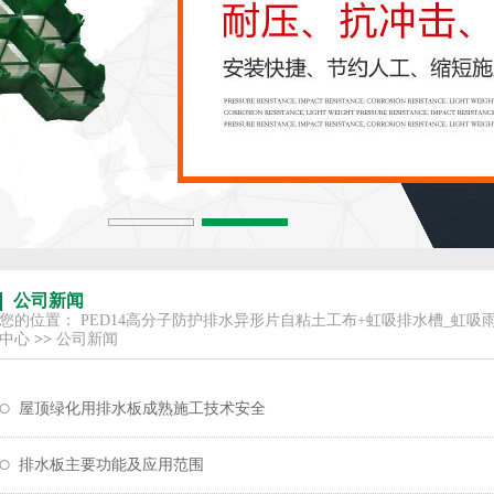
公司新闻
您的位置：
PED14高分子防护排水异形片自粘土工布+虹吸排水槽_虹吸
中心
>>
公司新闻
屋顶绿化用排水板成熟施工技术安全
排水板主要功能及应用范围