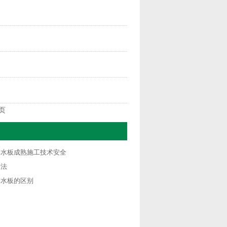
页
排水板成熟施工技术安全
方法
排水板的区别